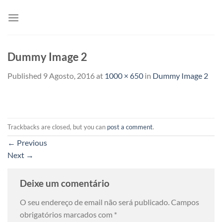
Skip
to
content
Dummy Image 2
Published
9 Agosto, 2016
at
1000 × 650
in
Dummy Image 2
Trackbacks are closed, but you can
post a comment
.
←
Previous
Next
→
Deixe um comentário
O seu endereço de email não será publicado.
Campos
obrigatórios marcados com
*