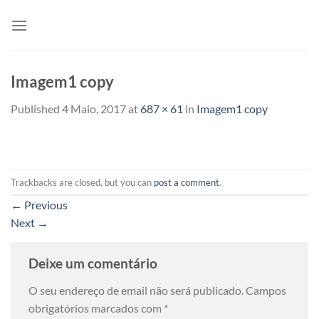
Skip
to
content
Imagem1 copy
Published
4 Maio, 2017
at
687 × 61
in
Imagem1 copy
Trackbacks are closed, but you can
post a comment
.
←
Previous
Next
→
Deixe um comentário
O seu endereço de email não será publicado.
Campos
obrigatórios marcados com
*