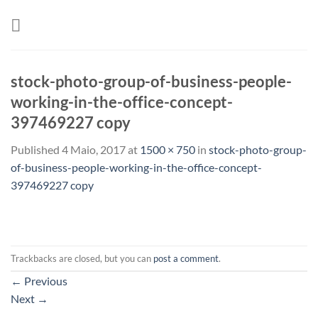
Skip
to
content
stock-photo-group-of-business-people-
working-in-the-office-concept-
397469227 copy
Published
4 Maio, 2017
at
1500 × 750
in
stock-photo-group-
of-business-people-working-in-the-office-concept-
397469227 copy
Trackbacks are closed, but you can
post a comment
.
←
Previous
Next
→